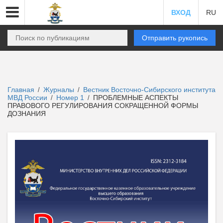
ВХОД
RU
Отправить рукопись
Главная
Журналы
Вестник Восточно-Сибирского института
/
/
МВД России
Номер 1
ПРОБЛЕМНЫЕ АСПЕКТЫ
/
/
ПРАВОВОГО РЕГУЛИРОВАНИЯ СОКРАЩЕННОЙ ФОРМЫ
ДОЗНАНИЯ