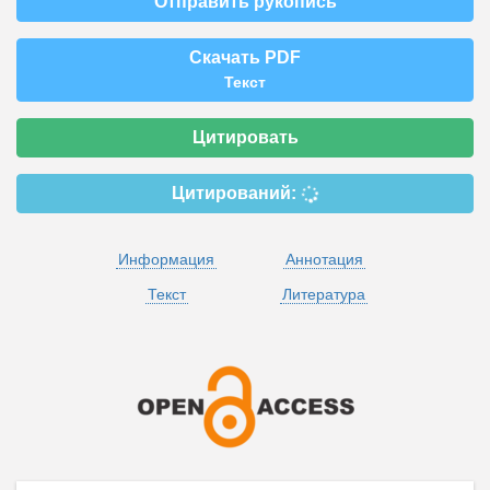
Отправить рукопись
Скачать PDF
Текст
Цитировать
Цитирований:
Информация
Аннотация
Текст
Литература