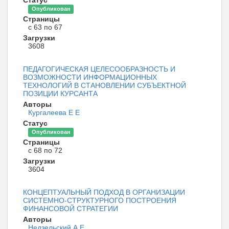
Статус
Опубликован
Страницы
с 63 по 67
Загрузки
3608
ПЕДАГОГИЧЕСКАЯ ЦЕЛЕСООБРАЗНОСТЬ И
ВОЗМОЖНОСТИ ИНФОРМАЦИОННЫХ
ТЕХНОЛОГИЙ В СТАНОВЛЕНИИ СУБЪЕКТНОЙ
ПОЗИЦИИ КУРСАНТА
Авторы
Кургалеева Е Е
Статус
Опубликован
Страницы
с 68 по 72
Загрузки
3604
КОНЦЕПТУАЛЬНЫЙ ПОДХОД В ОРГАНИЗАЦИИ
СИСТЕМНО-СТРУКТУРНОГО ПОСТРОЕНИЯ
ФИНАНСОВОЙ СТРАТЕГИИ
Авторы
Недзельский А Е