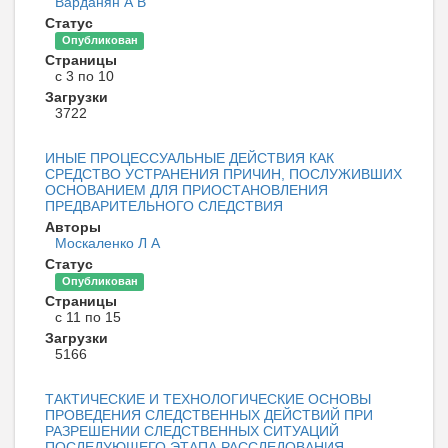
Варданян А В
Статус
Опубликован
Страницы
с 3 по 10
Загрузки
3722
ИНЫЕ ПРОЦЕССУАЛЬНЫЕ ДЕЙСТВИЯ КАК
СРЕДСТВО УСТРАНЕНИЯ ПРИЧИН, ПОСЛУЖИВШИХ
ОСНОВАНИЕМ ДЛЯ ПРИОСТАНОВЛЕНИЯ
ПРЕДВАРИТЕЛЬНОГО СЛЕДСТВИЯ
Авторы
Москаленко Л А
Статус
Опубликован
Страницы
с 11 по 15
Загрузки
5166
ТАКТИЧЕСКИЕ И ТЕХНОЛОГИЧЕСКИЕ ОСНОВЫ
ПРОВЕДЕНИЯ СЛЕДСТВЕННЫХ ДЕЙСТВИЙ ПРИ
РАЗРЕШЕНИИ СЛЕДСТВЕННЫХ СИТУАЦИЙ
ПОСЛЕДУЮЩЕГО ЭТАПА РАССЛЕДОВАНИЯ