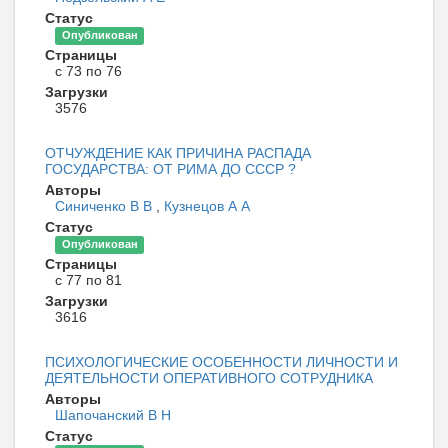
Статус
Опубликован
Страницы
с 73 по 76
Загрузки
3576
ОТЧУЖДЕНИЕ КАК ПРИЧИНА РАСПАДА
ГОСУДАРСТВА: ОТ РИМА ДО СССР ?
Авторы
Синиченко В В
,
Кузнецов А А
Статус
Опубликован
Страницы
с 77 по 81
Загрузки
3616
ПСИХОЛОГИЧЕСКИЕ ОСОБЕННОСТИ ЛИЧНОСТИ И
ДЕЯТЕЛЬНОСТИ ОПЕРАТИВНОГО СОТРУДНИКА
Авторы
Шапочанский В Н
Статус