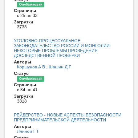
Опубликован
Страницы
с 25 по 33
Загрузки
3738
УГОЛОВНО-ПРОЦЕССУАЛЬНОЕ
ЗАКОНОДАТЕЛЬСТВО РОССИИ И МОНГОЛИИ:
НЕКОТОРЫЕ ПРОБЛЕМЫ ПРОВЕДЕНИЯ
ДОСЛЕДСТВЕННОЙ ПРОВЕРКИ
Авторы
Коршунов А В
,
Шашин Д Г
Статус
Опубликован
Страницы
с 34 по 41
Загрузки
3818
РЕЙДЕРСТВО - НОВЫЕ АСПЕКТЫ БЕЗОПАСНОСТИ
ПРЕДПРИНИМАТЕЛЬСКОЙ ДЕЯТЕЛЬНОСТИ
Авторы
Лянной Г Г
Статус