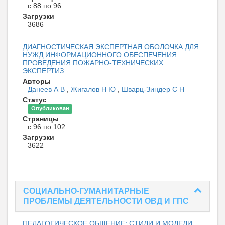
с 88 по 96
Загрузки
3686
ДИАГНОСТИЧЕСКАЯ ЭКСПЕРТНАЯ ОБОЛОЧКА ДЛЯ
НУЖД ИНФОРМАЦИОННОГО ОБЕСПЕЧЕНИЯ
ПРОВЕДЕНИЯ ПОЖАРНО-ТЕХНИЧЕСКИХ
ЭКСПЕРТИЗ
Авторы
Данеев А В
,
Жигалов Н Ю
,
Шварц-Зиндер С Н
Статус
Опубликован
Страницы
с 96 по 102
Загрузки
3622
СОЦИАЛЬНО-ГУМАНИТАРНЫЕ
ПРОБЛЕМЫ ДЕЯТЕЛЬНОСТИ ОВД И ГПС
ПЕДАГОГИЧЕСКОЕ ОБЩЕНИЕ: СТИЛИ И МОДЕЛИ