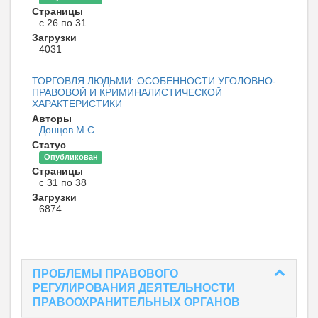
Страницы
с 26 по 31
Загрузки
4031
ТОРГОВЛЯ ЛЮДЬМИ: ОСОБЕННОСТИ УГОЛОВНО-
ПРАВОВОЙ И КРИМИНАЛИСТИЧЕСКОЙ
ХАРАКТЕРИСТИКИ
Авторы
Донцов М С
Статус
Опубликован
Страницы
с 31 по 38
Загрузки
6874
ПРОБЛЕМЫ ПРАВОВОГО
РЕГУЛИРОВАНИЯ ДЕЯТЕЛЬНОСТИ
ПРАВООХРАНИТЕЛЬНЫХ ОРГАНОВ