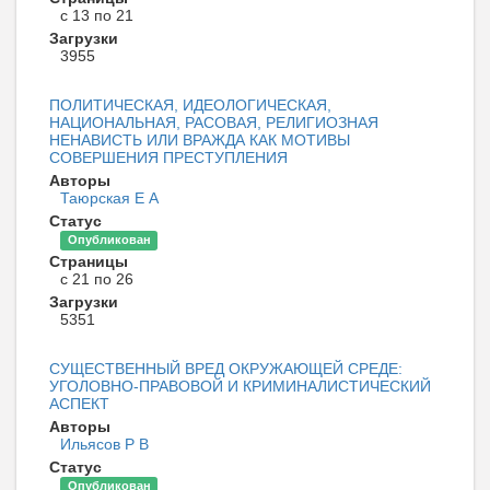
с 13 по 21
Загрузки
3955
ПОЛИТИЧЕСКАЯ, ИДЕОЛОГИЧЕСКАЯ,
НАЦИОНАЛЬНАЯ, РАСОВАЯ, РЕЛИГИОЗНАЯ
НЕНАВИСТЬ ИЛИ ВРАЖДА КАК МОТИВЫ
СОВЕРШЕНИЯ ПРЕСТУПЛЕНИЯ
Авторы
Таюрская Е А
Статус
Опубликован
Страницы
с 21 по 26
Загрузки
5351
СУЩЕСТВЕННЫЙ ВРЕД ОКРУЖАЮЩЕЙ СРЕДЕ:
УГОЛОВНО-ПРАВОВОЙ И КРИМИНАЛИСТИЧЕСКИЙ
АСПЕКТ
Авторы
Ильясов Р В
Статус
Опубликован