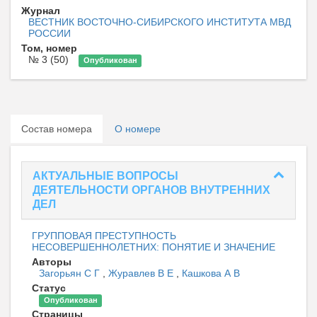
Журнал
ВЕСТНИК ВОСТОЧНО-СИБИРСКОГО ИНСТИТУТА МВД
РОССИИ
Том, номер
№ 3 (50)
Опубликован
Состав номера
О номере
АКТУАЛЬНЫЕ ВОПРОСЫ
ДЕЯТЕЛЬНОСТИ ОРГАНОВ ВНУТРЕННИХ
ДЕЛ
ГРУППОВАЯ ПРЕСТУПНОСТЬ
НЕСОВЕРШЕННОЛЕТНИХ: ПОНЯТИЕ И ЗНАЧЕНИЕ
Авторы
Загорьян С Г
,
Журавлев В Е
,
Кашкова А В
Статус
Опубликован
Страницы