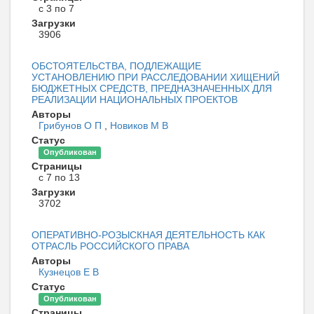
с 3 по 7
Загрузки
3906
ОБСТОЯТЕЛЬСТВА, ПОДЛЕЖАЩИЕ
УСТАНОВЛЕНИЮ ПРИ РАССЛЕДОВАНИИ ХИЩЕНИЙ
БЮДЖЕТНЫХ СРЕДСТВ, ПРЕДНАЗНАЧЕННЫХ ДЛЯ
РЕАЛИЗАЦИИ НАЦИОНАЛЬНЫХ ПРОЕКТОВ
Авторы
Грибунов О П
,
Новиков М В
Статус
Опубликован
Страницы
с 7 по 13
Загрузки
3702
ОПЕРАТИВНО-РОЗЫСКНАЯ ДЕЯТЕЛЬНОСТЬ КАК
ОТРАСЛЬ РОССИЙСКОГО ПРАВА
Авторы
Кузнецов Е В
Статус
Опубликован
Страницы