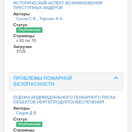
ИСТОРИЧЕСКИЙ АСПЕКТ ВОЗНИКНОВЕНИЯ
ПРЕСТУПНЫХ ЛИДЕРОВ
Авторы
Сухов С В
,
Тирских А А
Статус
Опубликован
Страницы
с 61 по 70
Загрузки
3725
ПРОБЛЕМЫ ПОЖАРНОЙ
БЕЗОПАСНОСТИ
ОЦЕНКА ИНДИВИДУАЛЬНОГО ПОЖАРНОГО РИСКА
ОБЪЕКТОВ НЕФТЕПРОДУКТООБЕСПЕЧЕНИЯ
Авторы
Седов Д В
Статус
Опубликован
Страницы