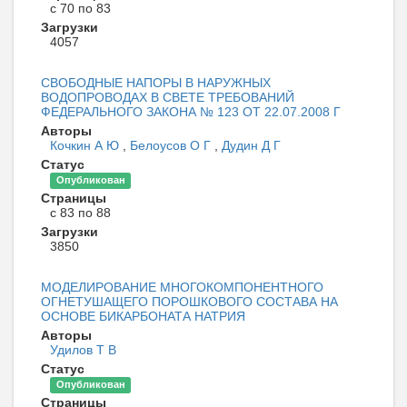
с 70 по 83
Загрузки
4057
СВОБОДНЫЕ НАПОРЫ В НАРУЖНЫХ
ВОДОПРОВОДАХ В СВЕТЕ ТРЕБОВАНИЙ
ФЕДЕРАЛЬНОГО ЗАКОНА № 123 ОТ 22.07.2008 Г
Авторы
Кочкин А Ю
,
Белоусов О Г
,
Дудин Д Г
Статус
Опубликован
Страницы
с 83 по 88
Загрузки
3850
МОДЕЛИРОВАНИЕ МНОГОКОМПОНЕНТНОГО
ОГНЕТУШАЩЕГО ПОРОШКОВОГО СОСТАВА НА
ОСНОВЕ БИКАРБОНАТА НАТРИЯ
Авторы
Удилов Т В
Статус
Опубликован
Страницы