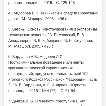
реформирования. - 2016. - С. 125-128.
4. Гундорова Е.П. Технические средства железных
дорог. - М.: Маршрут, 2003. - 496 с.
5. Вагоны. Основы конструирования и экспертизы
технических решений / А. П. Азовский, Е. В.
Александров, В. В. Кобищанов, В. Н. Котуранов. -
М.: Маршрут, 2005. - 490 с.
6. Варданян А.В., Андреев А.С.
Посткриминальное поведение и элементы
криминалистической характеристики
преступлений, предусмотренных статьей 105
Уголовного Кодекса Российской Федерации (часть
3) / А. В. Варданян, А. С. Андреев // Юристъ-
правовед. - 2016. - № 4 (77). - С. 57-64.
7. Дьяков В. В. О личности преступника, как