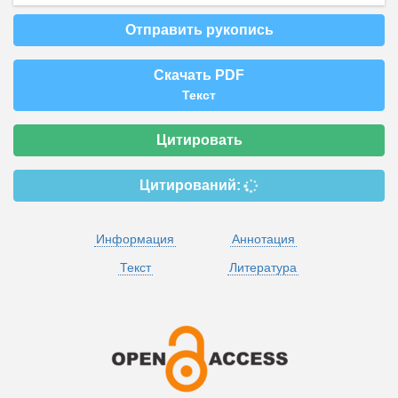
Отправить рукопись
Скачать PDF
Текст
Цитировать
Цитирований:
Информация
Аннотация
Текст
Литература