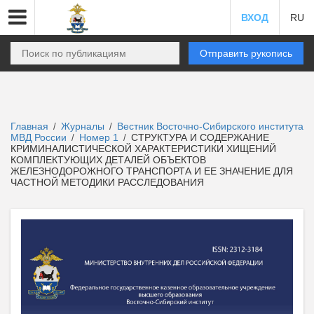
ВХОД
RU
Отправить рукопись
Главная
Журналы
Вестник Восточно-Сибирского института
/
/
МВД России
Номер 1
СТРУКТУРА И СОДЕРЖАНИЕ
/
/
КРИМИНАЛИСТИЧЕСКОЙ ХАРАКТЕРИСТИКИ ХИЩЕНИЙ
КОМПЛЕКТУЮЩИХ ДЕТАЛЕЙ ОБЪЕКТОВ
ЖЕЛЕЗНОДОРОЖНОГО ТРАНСПОРТА И ЕЕ ЗНАЧЕНИЕ ДЛЯ
ЧАСТНОЙ МЕТОДИКИ РАССЛЕДОВАНИЯ