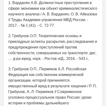
1. Варданян А.В. Должностные преступления в
сфере экономики как объект криминалистического
научного анализа / А. В. Варданян, О. В. Айвазова
// Труды Академии управления МВД России. -
2017. - № 1 (41). - С. 72-77.
2. Грибунов О.П. Теоретические основы и
прикладные аспекты раскрытия, расследования и
предупреждения преступлений против
собственности, совершаемых на транспорте: дис.
… д-ра юрид. наук. - Ростов н/Д., 2016. - 543 с.
3. Грибунов О.П., Пермяков А.Л. Российская
Федерация как собственник коммерческой
организации, которой причиняется
имущественный вред в результате хищения / Р. П.
Грибунов, А. Л. Пермяков // Современное
уголовно-процессуальное право России: уроки
истории и проблемы дальнейшего