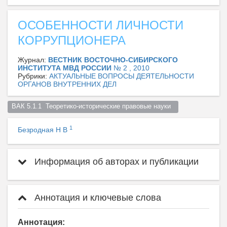
ОСОБЕННОСТИ ЛИЧНОСТИ
КОРРУПЦИОНЕРА
Журнал:
ВЕСТНИК ВОСТОЧНО-СИБИРСКОГО
ИНСТИТУТА МВД РОССИИ
№ 2 , 2010
Рубрики:
АКТУАЛЬНЫЕ ВОПРОСЫ ДЕЯТЕЛЬНОСТИ
ОРГАНОВ ВНУТРЕННИХ ДЕЛ
ВАК 5.1.1  Теоретико-исторические правовые науки  
1
Безродная Н В
Информация об авторах и публикации
Аннотация и ключевые слова
Аннотация: