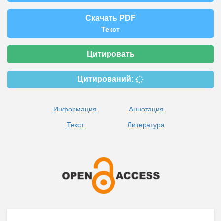
Скачать PDF
Текст
Цитировать
Цитирований:
Информация
Аннотация
Текст
Литература