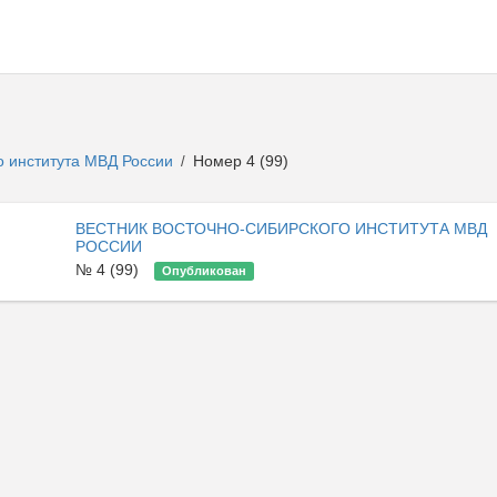
о института МВД России
Номер 4 (99)
/
ВЕСТНИК ВОСТОЧНО-СИБИРСКОГО ИНСТИТУТА МВД
РОССИИ
№ 4 (99)
Опубликован