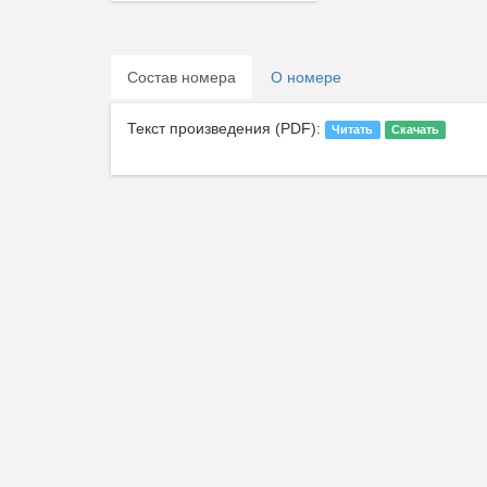
Состав номера
О номере
Текст произведения (PDF):
Читать
Скачать