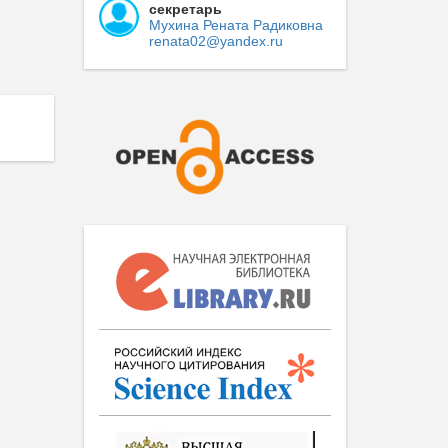
секретарь
Мухина Рената Радиковна
renata02@yandex.ru