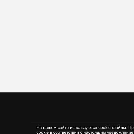
На нашем сайте используются cookie-файлы. Пр
Соглашение
Политика защиты
cookie в соответствии с настоящим уведомлени