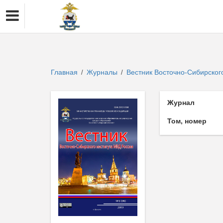
Главная
Журналы
Вестник Восточно-Сибирског
/
/
Журнал
Том, номер