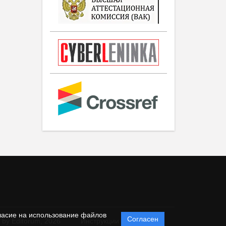
ласие на использование файлов
Согласен
 by Editorum,
2026
Инструкции