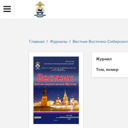
Главная
Журналы
Вестник Восточно-Сибирског
/
/
Журнал
Том, номер