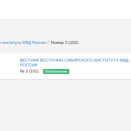
о института МВД России
Номер 3 (102)
/
ВЕСТНИК ВОСТОЧНО-СИБИРСКОГО ИНСТИТУТА МВД
РОССИИ
№ 3 (102)
Опубликован