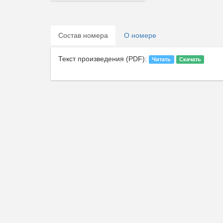
Состав номера
О номере
Текст произведения (PDF):
Читать
Скачать