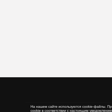
На нашем сайте используются cookie-файлы. Пр
Соглашение
Политика защиты
cookie в соответствии с настоящим уведомлени