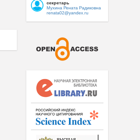
секретарь
Мухина Рената Радиковна
renata02@yandex.ru