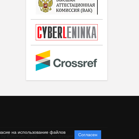
ласие на использование файлов
Согласен
 by Editorum,
2026
Инструкции