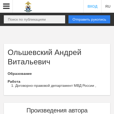
ВХОД
RU
Отправить рукопись
Ольшевский Андрей
Витальевич
Образование
Работа
Договорно-правовой департамент МВД России ,
Произведения автора