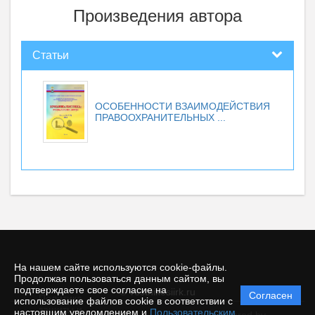
Произведения автора
Статьи
ОСОБЕННОСТИ ВЗАИМОДЕЙСТВИЯ
ПРАВООХРАНИТЕЛЬНЫХ ...
На нашем сайте используются cookie-файлы.
Продолжая пользоваться данным сайтом, вы
подтверждаете свое согласие на
© vestnikesiirk.ru
Согласен
Политика
использование файлов cookie в соответствии с
защиты и
настоящим уведомлением и
Пользовательским