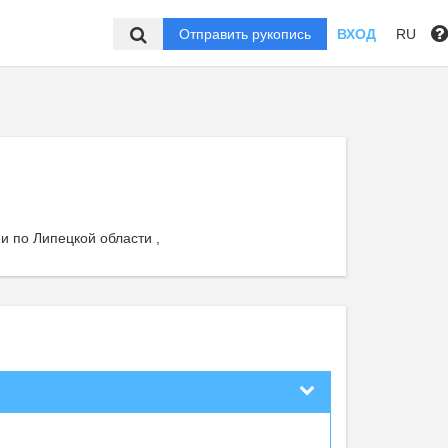
Отправить рукопись
ВХОД
RU
и по Липецкой области ,