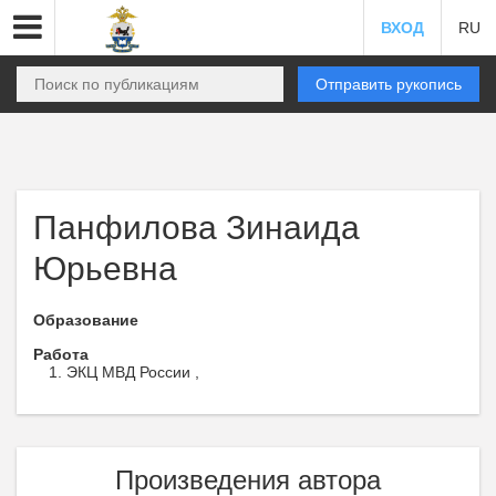
ВХОД
RU
Отправить рукопись
Панфилова Зинаида
Юрьевна
Образование
Работа
ЭКЦ МВД России ,
Произведения автора