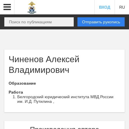
ВХОД
RU
Отправить рукопись
Чиненов Алексей
Владимирович
Образование
Работа
Белгородский юридический института МВД России
им. И.Д. Путилина ,