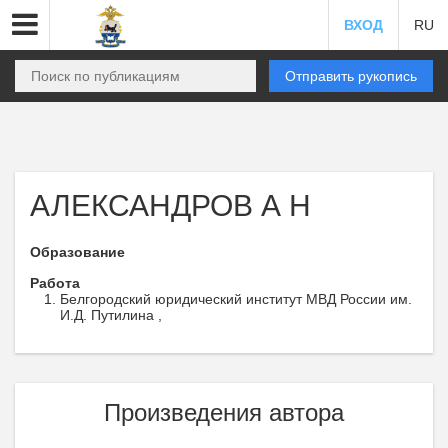
ВХОД
RU
Отправить рукопись
АЛЕКСАНДРОВ А Н
Образование
Работа
Белгородский юридический институт МВД России им.
И.Д. Путилина ,
Произведения автора