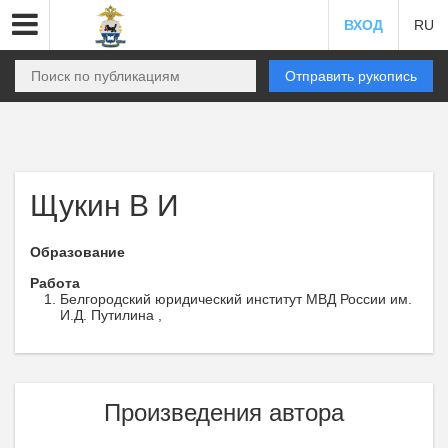
ВХОД
RU
Отправить рукопись
Щукин В И
Образование
Работа
Белгородский юридический институт МВД России им.
И.Д. Путилина ,
Произведения автора