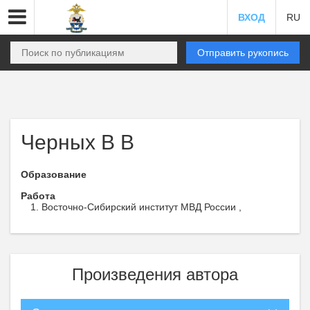
ВХОД
RU
Отправить рукопись
Черных В В
Образование
Работа
Восточно-Сибирский институт МВД России ,
Произведения автора