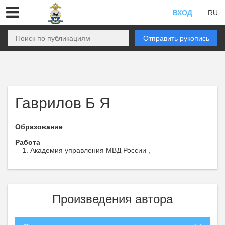
ВХОД
RU
Отправить рукопись
Гаврилов Б Я
Образование
Работа
Академия управления МВД России ,
Произведения автора