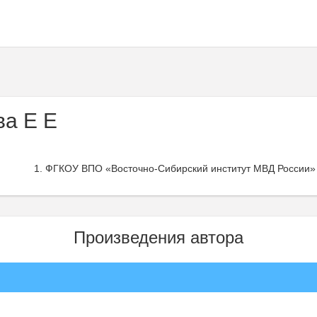
ва Е Е
ФГКОУ ВПО «Восточно-Сибирский институт МВД России» 
Произведения автора