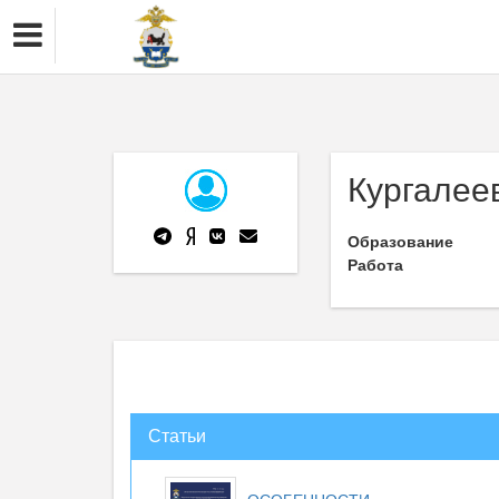
Кургалее
Образование
Работа
Статьи