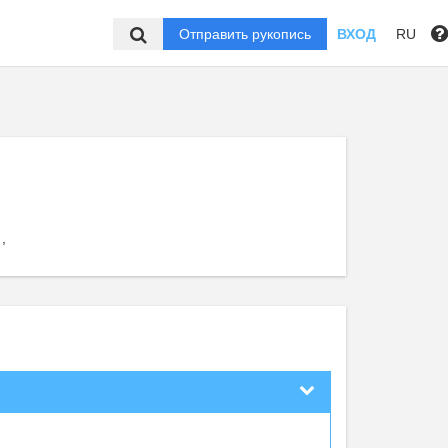
Отправить рукопись
ВХОД
RU
,