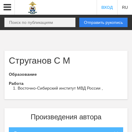
ВХОД
RU
Отправить рукопись
Струганов С М
Образование
Работа
Восточно-Сибирский институт МВД России ,
Произведения автора