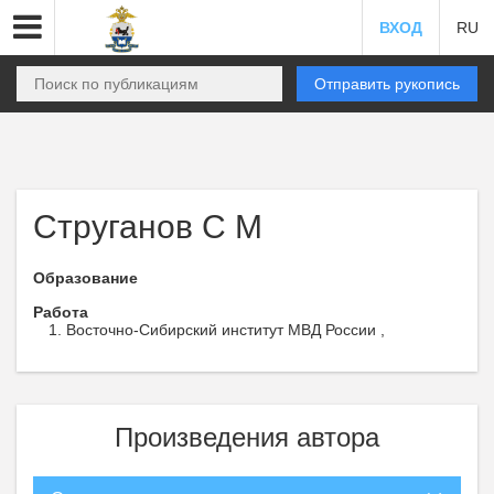
ВХОД
RU
Отправить рукопись
Струганов С М
Образование
Работа
Восточно-Сибирский институт МВД России ,
Произведения автора