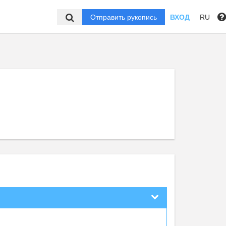
Отправить рукопись
ВХОД
RU