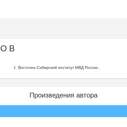
 О В
Восточно-Сибирский институт МВД России ,
Произведения автора