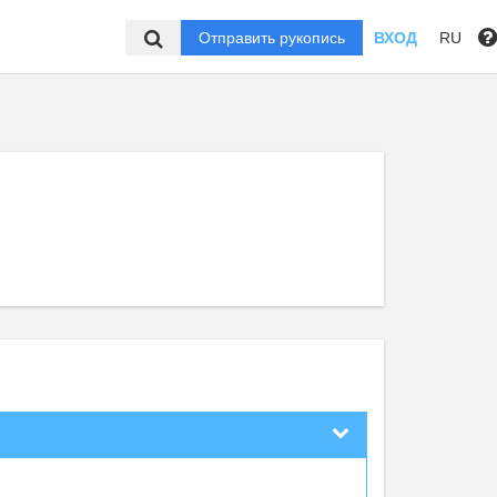
Отправить рукопись
ВХОД
RU