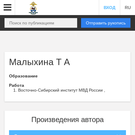
ВХОД
RU
Отправить рукопись
Малыхина Т А
Образование
Работа
Восточно-Сибирский институт МВД России ,
Произведения автора