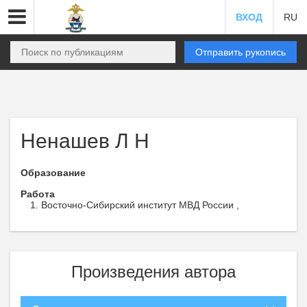
ВХОД
RU
Отправить рукопись
Ненашев Л Н
Образование
Работа
Восточно-Сибирский институт МВД России ,
Произведения автора