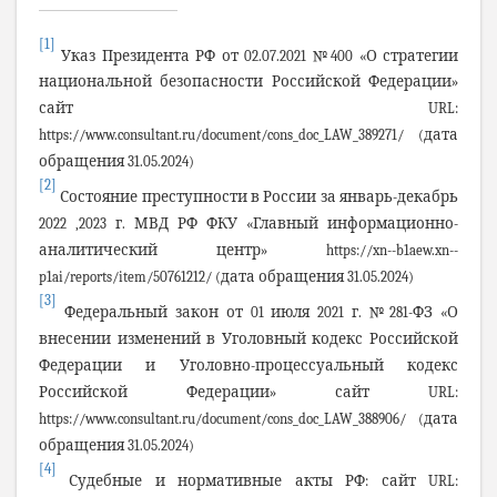
[1]
Указ Президента РФ от 02.07.2021 №400 «О стратегии
национальной безопасности Российской Федерации»
сайт
URL
:
https://www.consultant.ru/document/cons_doc_LAW_389271/ (дата
обращения 31.05.2024)
[2]
Состояние преступности в России за январь-декабрь
2022 ,2023 г. МВД РФ ФКУ «Главный информационно-
аналитический центр» https://xn--b1aew.xn--
p1ai/reports/item/50761212/ (дата обращения 31.05.2024)
[3]
Федеральный закон от 01 июля 2021 г. №281-ФЗ «О
внесении изменений в Уголовный кодекс Российской
Федерации и Уголовно-процессуальный кодекс
Российской Федерации» сайт
URL
:
https://www.consultant.ru/document/cons_doc_LAW_388906/ (дата
обращения 31.05.2024)
[4]
Судебные и нормативные акты РФ: сайт
URL
: