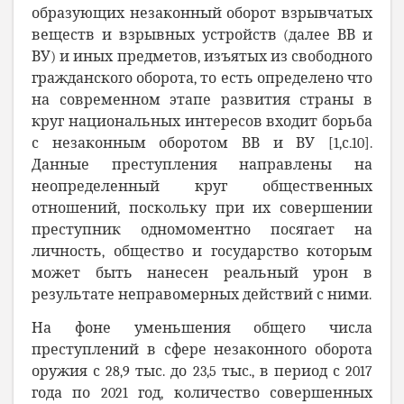
образующих незаконный оборот взрывчатых
веществ и взрывных устройств (далее ВВ и
ВУ) и иных предметов, изъятых из свободного
гражданского оборота, то есть определено что
на современном этапе развития страны в
круг национальных интересов входит борьба
с незаконным оборотом ВВ и ВУ [1,с.10].
Данные преступления направлены на
неопределенный круг общественных
отношений, поскольку при их совершении
преступник одномоментно посягает на
личность, общество и государство которым
может быть нанесен реальный урон в
результате неправомерных действий с ними.
На фоне уменьшения общего числа
преступлений в сфере незаконного оборота
оружия с 28,9 тыс. до 23,5 тыс., в период с 2017
года по 2021 год, количество совершенных