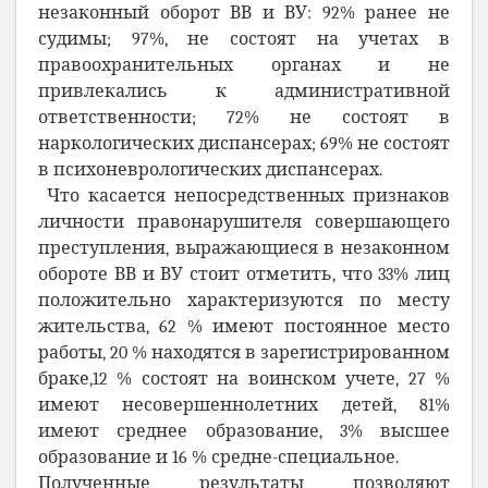
незаконный оборот ВВ и ВУ: 92% ранее не
судимы; 97%, не состоят на учетах в
правоохранительных органах и не
привлекались к административной
ответственности; 72% не состоят в
наркологических диспансерах; 69% не состоят
в психоневрологических диспансерах.
Что касается непосредственных признаков
личности правонарушителя совершающего
преступления, выражающиеся в незаконном
обороте ВВ и ВУ стоит отметить, что 33% лиц
положительно характеризуются по месту
жительства, 62 % имеют постоянное место
работы, 20 % находятся в зарегистрированном
браке,12 % состоят на воинском учете, 27 %
имеют несовершеннолетних детей, 81%
имеют среднее образование, 3% высшее
образование и 16 % средне-специальное.
Полученные результаты позволяют