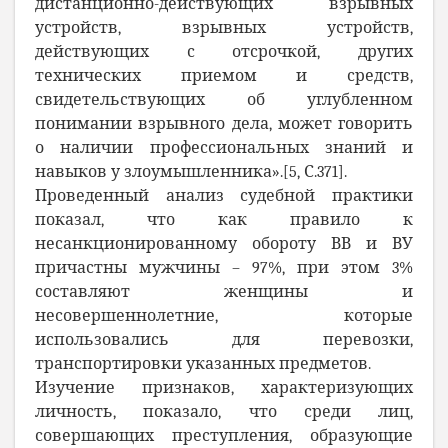
дистанционно-действующих взрывных
устройств, взрывных устройств,
действующих с отсрочкой, других
технических приемом и средств,
свидетельствующих об углубленном
понимании взрывного дела, может говорить
о наличии профессиональных знаний и
навыков у злоумышленника».[5, С.371].
Проведенный анализ судебной практики
показал, что как правило к
несанкционированному обороту ВВ и ВУ
причастны мужчины – 97%, при этом 3%
составляют женщины и
несовершеннолетние, которые
использовались для перевозки,
транспортировки указанных предметов.
Изучение признаков, характеризующих
личность, показало, что среди лиц,
совершающих преступления, образующие