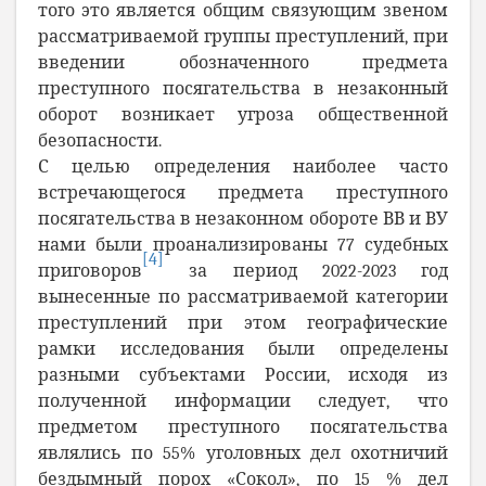
того это является общим связующим звеном
рассматриваемой группы преступлений, при
введении обозначенного предмета
преступного посягательства в незаконный
оборот возникает угроза общественной
безопасности.
С целью определения наиболее часто
встречающегося предмета преступного
посягательства в незаконном обороте ВВ и ВУ
нами были проанализированы 77 судебных
[4]
приговоров
за период 2022-2023 год
вынесенные по рассматриваемой категории
преступлений при этом географические
рамки исследования были определены
разными субъектами России, исходя из
полученной информации следует, что
предметом преступного посягательства
являлись по 55% уголовных дел охотничий
бездымный порох «Сокол», по 15 % дел