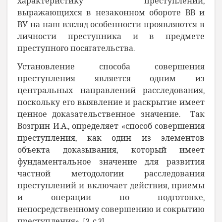
характеристику преступлений,
выражающихся в незаконном обороте ВВ и
ВУ на наш взгляд особенности проявляются в
личности преступника и в предмете
преступного посягательства.
Установление способа совершения
преступления является одним из
центральных направлений расследования,
поскольку его выявление и раскрытие имеет
ценное доказательственное значение. Так
Возгрин И.А., определяет «способ совершения
преступления, как один из элементов
объекта доказывания, который имеет
фундаментальное значение для развития
частной методологии расследования
преступлений и включает действия, приемы
и операции по подготовке,
непосредственному совершению и сокрытию
преступления». [3, с.3].