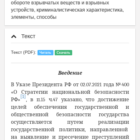
обороте взрывчатых веществ и взрывных
устройств, криминалистическая характеристика,
элементы, способы
Текст
Текст (PDF):
Читать
Скачать
Введение
В Указе Президента РФ от 02.07.2021 года №400
«О Стратегии национальной безопасности
[1]
РФ»
, в п.15 ч.47 указано, что достижение
целей обеспечения государственной и
общественной безопасности государства
осуществляется путем реализации
государственной политики, направленной
на выявление и пресечение преступлений