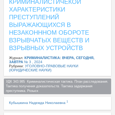
КРИМИНАЛИСТИЧЕКОЙ
ХАРАКТЕРИСТИКИ
ПРЕСТУПЛЕНИЙ
ВЫРАЖАЮЩИХСЯ В
НЕЗАКОНННОМ ОБОРОТЕ
ВЗРЫВЧАТЫХ ВЕЩЕСТВ И
ВЗРЫВНЫХ УСТРОЙСТВ
Журнал:
КРИМИНАЛИСТИКА: ВЧЕРА, СЕГОДНЯ,
ЗАВТРА
№ 3 , 2024
Рубрики:
УГОЛОВНО-ПРАВОВЫЕ НАУКИ
(ЮРИДИЧЕСКИЕ НАУКИ)
УДК 343.985  Криминалистическая тактика. План расследования. 
Тактика получения доказательств. Тактика задержания 
преступника. Розыск  
1
Кубышкина Надежда Николаевна