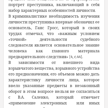
портрет преступника, включающий в себя
набор
характерных
особенностей личности.
В криминалистике необходимость изучения
личности преступника впервые обозначил ее
основатель, Ганс Гросс, который в своих
трудах отмечал, что «важным условием
«точной» деятельности судебного
следователя является основательное знание
человека как главного материала
предварительного следствия» [4, с.44].
В зависимости от внешнего вида
взрывчатого вещества, взрывного устройства
его предназначения, его объемов можно дать
характеристику личности лица, которое
ввело указанные предметы в незаконный
оборот в этом вопросе нельзя не согласиться
с В.А. Саленко, который отмечает
«применение электронных или иных