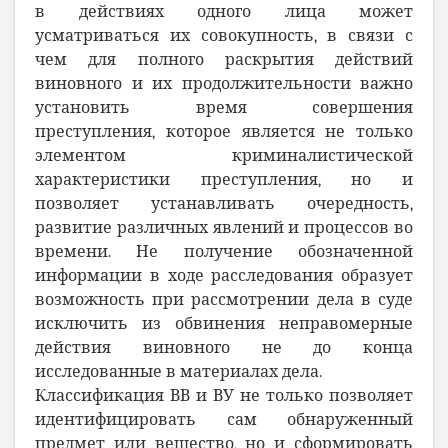
в действиях одного лица может
усматриваться их совокупность
, в связи
с
чем для полного раскрытия действий
виновного и их продолжительности важно
установить время совершения
преступления, которое является не только
элементом криминалистической
характеристики преступления, но и
позволяет устанавливать очередность,
развитие различных явлений и процессов во
времени. Не
получение
обозначенной
информации в ходе расследования образует
возможность
при рассмотрении дела в суде
исключить из обвинения неправомерные
действия виновного не
до конца
исследованные в материалах дела.
Классификация ВВ и ВУ не только позволяет
идентифицировать сам обнаруженный
предмет или вещество, но и
сформировать