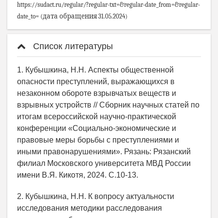
https://sudact.ru/regular/?regular-txt=&regular-date_from=&regular-
date_to= (дата обращения 31.05.2024)
Список литературы
1. Кубышкина, Н.Н. Аспекты общественной
опасности преступлений, выражающихся в
незаконном обороте взрывчатых веществ и
взрывных устройств // Сборник научных статей по
итогам всероссийской научно-практической
конференции «Социально-экономические и
правовые меры борьбы с преступлениями и
иными правонарушениями». Рязань: Рязанский
филиал Московского университета МВД России
имени В.Я. Кикотя, 2024. С.10-13.
2. Кубышкина, Н.Н. К вопросу актуальности
исследования методики расследования