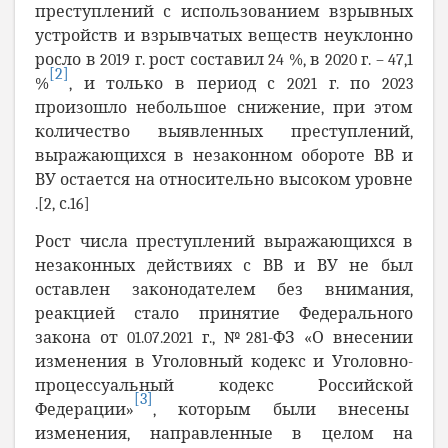
преступлений с использованием взрывных
устройств и взрывчатых веществ неуклонно
росло в 2019 г. рост составил 24 %, в 2020 г. – 47,1
[2]
%
, и только в период с 2021 г. по 2023
произошло небольшое снижение, при этом
количество выявленных преступлений,
выражающихся в незаконном обороте ВВ и
ВУ остается на относительно высоком уровне
.[2, с.16]
Рост числа преступлений выражающихся в
незаконных действиях с ВВ и ВУ не был
оставлен законодателем без внимания,
реакцией стало принятие Федерального
закона от 01.07.2021 г., №281-ФЗ «О внесении
изменения в Уголовный кодекс и Уголовно-
процессуальный кодекс Российской
[3]
Федерации»
, которым были внесены
изменения, направленные в целом на