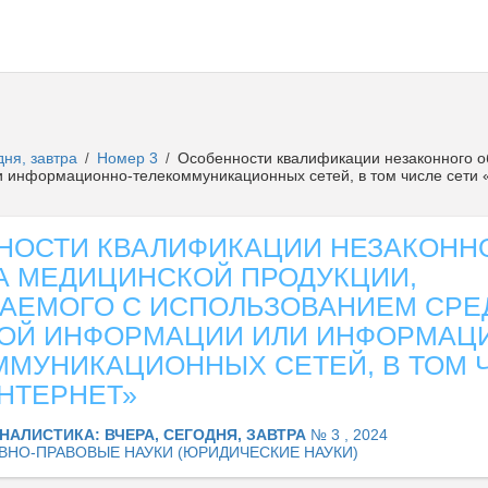
дня, завтра
Номер 3
Особенности квалификации незаконного о
/
/
 информационно-телекоммуникационных сетей, в том числе сети 
НОСТИ КВАЛИФИКАЦИИ НЕЗАКОНН
А МЕДИЦИНСКОЙ ПРОДУКЦИИ,
АЕМОГО С ИСПОЛЬЗОВАНИЕМ СРЕ
ОЙ ИНФОРМАЦИИ ИЛИ ИНФОРМАЦ
ММУНИКАЦИОННЫХ СЕТЕЙ, В ТОМ 
НТЕРНЕТ»
НАЛИСТИКА: ВЧЕРА, СЕГОДНЯ, ЗАВТРА
№ 3 , 2024
ВНО-ПРАВОВЫЕ НАУКИ (ЮРИДИЧЕСКИЕ НАУКИ)