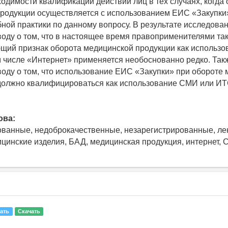
ходимости квалификации действий лиц в тех случаях, когда
родукции осуществляется с использованием ЕИС «Закупки
ной практики по данному вопросу. В результате исследова
воду о том, что в настоящее время правоприменителями та
ий признак оборота медицинской продукции как использ
м числе «Интернет» применяется необоснованно редко. Так
воду о том, что использование ЕИС «Закупки» при обороте
должно квалифицироваться как использование СМИ или ИТС
ова:
ванные, недоброкачественные, незарегистрированные, ле
ицинские изделия, БАД, медицинская продукция, интернет, С
ать
Скачать