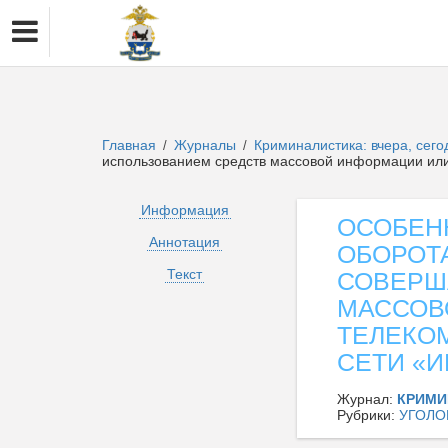
Главная
Журналы
Криминалистика: вчера, сего
/
/
использованием средств массовой информации или
Информация
ОСОБЕН
Аннотация
ОБОРОТ
Текст
СОВЕРШ
МАССОВ
ТЕЛЕКО
СЕТИ «И
Журнал:
КРИМИ
Рубрики:
УГОЛО