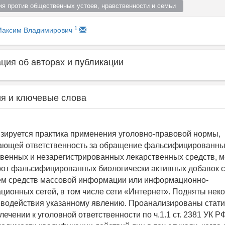
ия против общественных устоев, нравственности и семьи  
1
Максим Владимирович
ия об авторах и публикации
я и ключевые слова
изируется практика применения уголовно-правовой нормы,
ающей ответственность за обращение фальсифицированны
венных и незарегистрированных лекарственных средств, 
рот фальсифицированных биологически активных добавок с
ем средств массовой информации или информационно-
ционных сетей, в том числе сети «Интернет». Подняты нек
водействия указанному явлению. Проанализированы стати
ечении к уголовной ответственности по ч.1.1 ст. 2381 УК Р