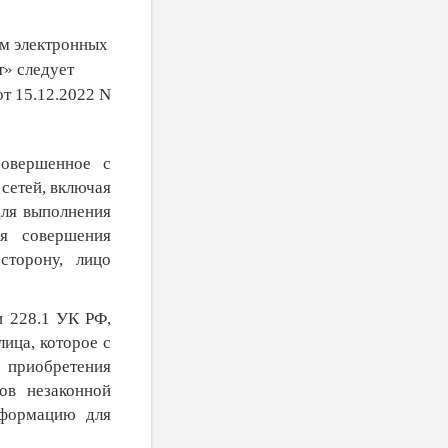
ем электронных
т» следует
т 15.12.2022 N
совершенное с
сетей, включая
для выполнения
я совершения
сторону, лицо
и 228.1 УК РФ,
ица, которое с
 приобретения
ов незаконной
нформацию для