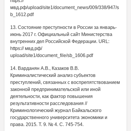
https://
мвд.рф/upload/site1/document_news/009/338/947/s
b_1612.pdf
13. Состояние преступности в России за январь-
июнь 2017 г. Официальный сайт Министерства
внутренних дел Российской Федерации. URL:
https:// мвд.рф/
upload/site1/document_file/sb_1606.pdf
14. Варданян А.В., Казаков В.В.
Криминалистический анализ субъектов
преступлений, связанных с воспрепятствованием
законной предпринимательской или иной
деятельности, как фактор повышения
результативности расследования //
Криминологический журнал Байкальского
государственного университета экономики и
права. 2015. Т. 9. № 4. С. 745-754.