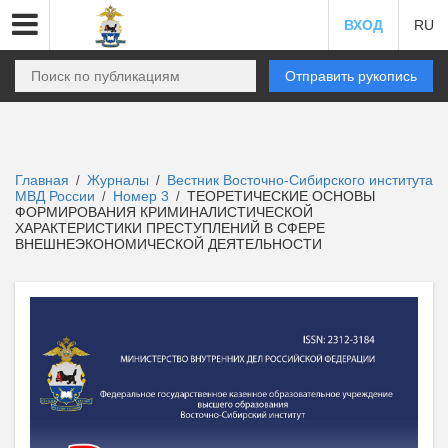
ВХОД
RU
Отправить рукопись
Главная
Журналы
Вестник Восточно-Сибирского института
/
/
МВД России
Номер 3
ТЕОРЕТИЧЕСКИЕ ОСНОВЫ
/
/
ФОРМИРОВАНИЯ КРИМИНАЛИСТИЧЕСКОЙ
ХАРАКТЕРИСТИКИ ПРЕСТУПЛЕНИЙ В СФЕРЕ
ВНЕШНЕЭКОНОМИЧЕСКОЙ ДЕЯТЕЛЬНОСТИ