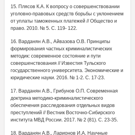
15. Плясов К.А. К вопросу о совершенствовании
уголовно-правовых средств борьбы с уклонением
от уплаты таможенных платежей // Общество и
право. 2010. № 5. С. 119- 122.
16. Варданян А.В., Айвазова О.В. Принципы
формирования частных криминалистических
методик: современное состояние и пути
совершенствования // Известия Тульского
государственного университета. Экономические и
юридические науки. 2016. № 1-2. С. 17-23.
17. Варданян А.В., Грибунов О.П. Современная
доктрина методико-криминалистического
обеспечения расследования отдельных видов
преступлений // Вестник Восточно-Сибирского
института МВД России. 2017. № 2 (81). С. 23-35.
18. Варданян А.В., Ларионов И.А. Научные