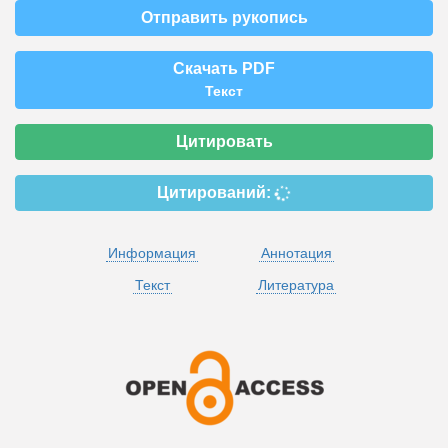
Отправить рукопись
Скачать PDF
Текст
Цитировать
Цитирований:
Информация
Аннотация
Текст
Литература