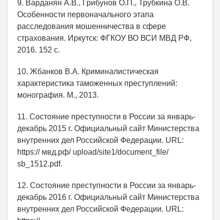
9. Варданян А.В., Грибунов О.П., Трубкина О.В.
Особенности первоначального этапа
расследования мошенничества в сфере
страхования. Иркутск: ФГКОУ ВО ВСИ МВД РФ,
2016. 152 с.
10. Жбанков В.А. Криминалистическая
характеристика таможенных преступлений:
монография. М., 2013.
11. Состояние преступности в России за январь-
декабрь 2015 г. Официальный сайт Министерства
внутренних дел Российской Федерации. URL:
https:// мвд.рф/ upload/site1/document_file/
sb_1512.pdf.
12. Состояние преступности в России за январь-
декабрь 2016 г. Официальный сайт Министерства
внутренних дел Российской Федерации. URL: