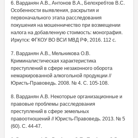
6. Варданян А.В., Антонов В.А., Белохребтов В.С.
Особенности выявления, раскрытия и
первоначального этапа расследования
покушения на мошенничество при возмещении
налога на добавленную стоимость: монография.
Иркутск: ФГКОУ ВО ВСИ МВД РФ, 2016. 112 с.
7. Варданян А.В., Мельникова О.В.
Криминалистическая характеристика
преступлений в сфере незаконного оборота
немаркированной алкогольной продукции //
Юристь-Правоведь. 2008. № 4. С. 105-108.
8. Варданян А.В. Некоторые организационные и
правовые проблемы расследования
преступлений в сфере земельных
правоотношений // Юристь-Правоведь. 2013. № 5
(60). С. 44-47.