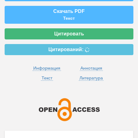
Скачать PDF
Текст
Цитировать
Цитирований:
Информация
Аннотация
Текст
Литература