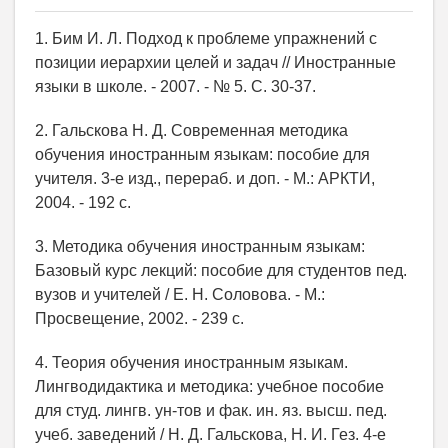
1. Бим И. Л. Подход к проблеме упражнений с
позиции иерархии целей и задач // Иностранные
языки в школе. - 2007. - № 5. С. 30-37.
2. Гальскова Н. Д. Современная методика
обучения иностранным языкам: пособие для
учителя. 3-е изд., перераб. и доп. - М.: АРКТИ,
2004. - 192 с.
3. Методика обучения иностранным языкам:
Базовый курс лекций: пособие для студентов пед.
вузов и учителей / Е. Н. Соловова. - М.:
Просвещение, 2002. - 239 с.
4. Теория обучения иностранным языкам.
Лингводидактика и методика: учебное пособие
для студ. лингв. ун-тов и фак. ин. яз. высш. пед.
учеб. заведений / Н. Д. Гальскова, Н. И. Гез. 4-е