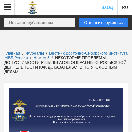
ВХОД
RU
Отправить рукопись
Главная
Журналы
Вестник Восточно-Сибирского института
/
/
МВД России
Номер 3
НЕКОТОРЫЕ ПРОБЛЕМЫ
/
/
ДОПУСТИМОСТИ РЕЗУЛЬТАТОВ ОПЕРАТИВНО-РОЗЫСКНОЙ
ДЕЯТЕЛЬНОСТИ КАК ДОКАЗАТЕЛЬСТВ ПО УГОЛОВНЫМ
ДЕЛАМ