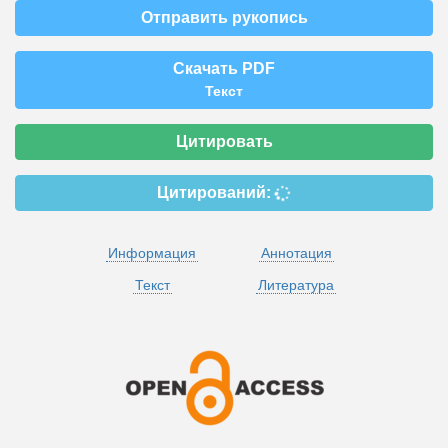
Отправить рукопись
Скачать PDF
Текст
Цитировать
Цитирований:
Информация
Аннотация
Текст
Литература