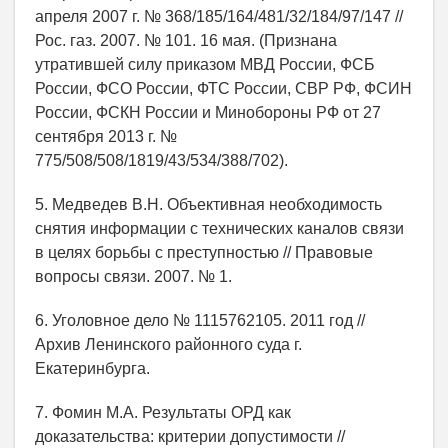
апреля 2007 г. № 368/185/164/481/32/184/97/147 //
Рос. газ. 2007. № 101. 16 мая. (Признана
утратившей силу приказом МВД России, ФСБ
России, ФСО России, ФТС России, СВР РФ, ФСИН
России, ФСКН России и Минобороны РФ от 27
сентября 2013 г. №
775/508/508/1819/43/534/388/702).
5. Медведев В.Н. Объективная необходимость
снятия информации с технических каналов связи
в целях борьбы с преступностью // Правовые
вопросы связи. 2007. № 1.
6. Уголовное дело № 1115762105. 2011 год //
Архив Ленинского районного суда г.
Екатеринбурга.
7. Фомин М.А. Результаты ОРД как
доказательства: критерии допустимости //