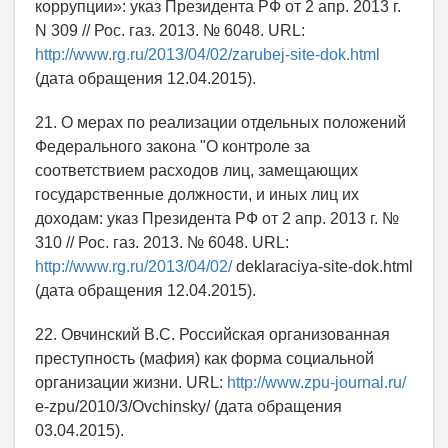
коррупции»: указ Президента РФ от 2 апр. 2013 г.
N 309 // Рос. газ. 2013. № 6048. URL:
http://www.rg.ru/2013/04/02/zarubej-site-dok.html
(дата обращения 12.04.2015).
21. О мерах по реализации отдельных положений
Федерального закона "О контроле за
соответствием расходов лиц, замещающих
государственные должности, и иных лиц их
доходам: указ Президента РФ от 2 апр. 2013 г. №
310 // Рос. газ. 2013. № 6048. URL:
http://www.rg.ru/2013/04/02/
deklaraciya-site-dok.html
(дата обращения 12.04.2015).
22. Овчинский В.С. Российская организованная
преступность (мафия) как форма социальной
организации жизни. URL:
http://www.zpu-journal.ru/
e-zpu/2010/3/Ovchinsky/ (дата обращения
03.04.2015).