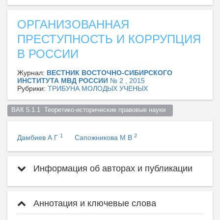
ОРГАНИЗОВАННАЯ
ПРЕСТУПНОСТЬ И КОРРУПЦИЯ
В РОССИИ
Журнал:
ВЕСТНИК ВОСТОЧНО-СИБИРСКОГО
ИНСТИТУТА МВД РОССИИ
№ 2 , 2015
Рубрики:
ТРИБУНА МОЛОДЫХ УЧЕНЫХ
ВАК 5.1.1  Теоретико-исторические правовые науки  
1
2
Дамбиев А Г
Сапожникова М В
Информация об авторах и публикации
Аннотация и ключевые слова