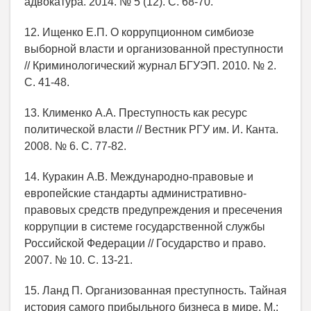
адвокатура. 2014. № 5 (12). С. 68-70.
12. Ищенко Е.П. О коррупционном симбиозе
выборной власти и организованной преступности
// Криминологический журнал БГУЭП. 2010. № 2.
С. 41-48.
13. Клименко А.А. Преступность как ресурс
политической власти // Вестник РГУ им. И. Канта.
2008. № 6. С. 77-82.
14. Куракин А.В. Международно-правовые и
европейские стандарты административно-
правовых средств предупреждения и пресечения
коррупции в системе государственной службы
Российской Федерации // Государство и право.
2007. № 10. С. 13-21.
15. Ланд П. Организованная преступность. Тайная
история самого прибыльного бизнеса в мире. М.: