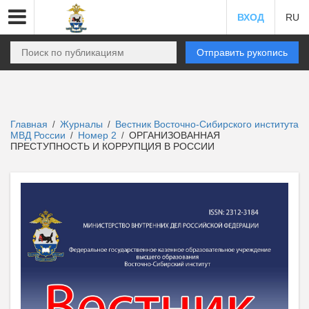
ВХОД
RU
Отправить рукопись
Главная
Журналы
Вестник Восточно-Сибирского института
/
/
МВД России
Номер 2
ОРГАНИЗОВАННАЯ
/
/
ПРЕСТУПНОСТЬ И КОРРУПЦИЯ В РОССИИ