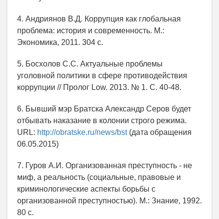
4. Андриянов В.Д. Коррупция как глобальная
проблема: история и современность. М.:
Экономика, 2011. 304 с.
5. Босхолов С.С. Актуальные проблемы
уголовной политики в сфере противодействия
коррупции // Пролог Low. 2013. № 1. С. 40-48.
6. Бывший мэр Братска Александр Серов будет
отбывать наказание в колонии строго режима.
URL:
http://obratske.ru/news/bst
(дата обращения
06.05.2015)
7. Гуров А.И. Организованная преступность - не
миф, а реальность (социальные, правовые и
криминологические аспекты борьбы с
организованной преступностью). М.: Знание, 1992.
80 с.