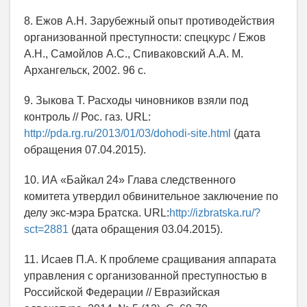
8. Ежов А.Н. Зарубежный опыт противодействия
организованной преступности: спецкурс / Ежов
А.Н., Самойлов А.С., Спиваковский А.А. М.
Архангельск, 2002. 96 с.
9. Зыкова Т. Расходы чиновников взяли под
контроль // Рос. газ. URL:
http://pda.rg.ru/2013/01/03/dohodi-site.html
(дата
обращения 07.04.2015).
10. ИА «Байкал 24» Глава следственного
комитета утвердил обвинительное заключение по
делу экс-мэра Братска. URL:
http://izbratska.ru/?
sct=2881
(дата обращения 03.04.2015).
11. Исаев П.А. К проблеме сращивания аппарата
управления с организованной преступностью в
Российской Федерации // Евразийская