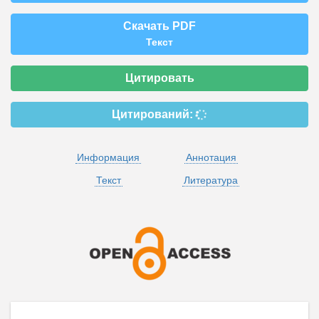
Скачать PDF
Текст
Цитировать
Цитирований:
Информация
Аннотация
Текст
Литература