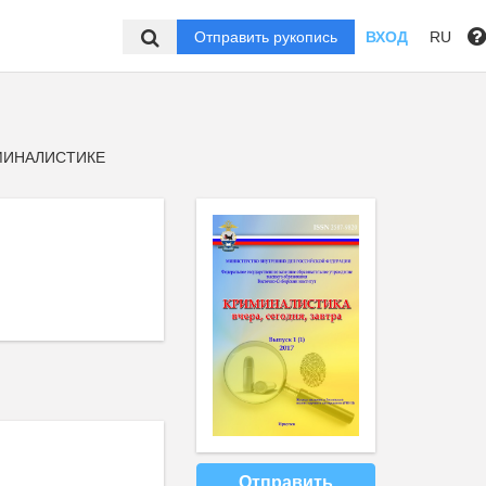
Отправить рукопись
ВХОД
RU
МИНАЛИСТИКЕ
Отправить