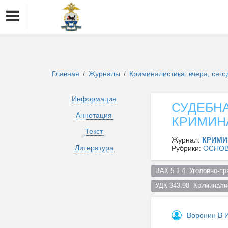
Главная
Журналы
Криминалистика: вчера, сего
/
/
Информация
СУДЕБН
Аннотация
КРИМИН
Текст
Журнал:
КРИМИ
Литература
Рубрики:
ОСНОВ
ВАК 5.1.4  Уголовно-пр
УДК 343.98  Криминалис
Воронин В 