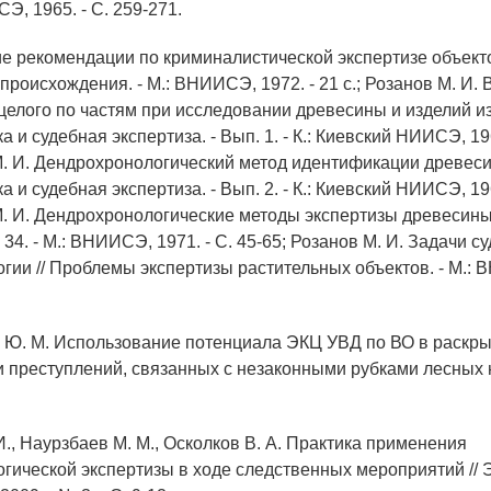
, 1965. - С. 259-271.
ие рекомендации по криминалистической экспертизе объект
происхождения. - М.: ВНИИСЭ, 1972. - 21 с.; Розанов М. И.
целого по частям при исследовании древесины и изделий из 
 и судебная экспертиза. - Вып. 1. - К.: Киевский НИИСЭ, 196
М. И. Дендрохронологический метод идентификации древеси
 и судебная экспертиза. - Вып. 2. - К.: Киевский НИИСЭ, 196
М. И. Дендрохронологические методы экспертизы древесины
. 34. - М.: ВНИИСЭ, 1971. - С. 45-65; Розанов М. И. Задачи с
гии // Проблемы экспертизы растительных объектов. - М.: 
 Ю. М. Использование потенциала ЭКЦ УВД по ВО в раскры
 преступлений, связанных с незаконными рубками лесны
И., Наурзбаев М. М., Осколков В. А. Практика применения
гической экспертизы в ходе следственных мероприятий // 