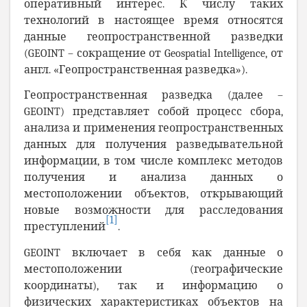
оперативный интерес. К числу таких
технологий в настоящее время относятся
данные геопространственной разведки
(GEOINT – сокращение от Geospatial Intelligence, от
англ. «Геопространственная разведка»).
Геопространственная разведка (далее –
GEOINT) представляет собой процесс сбора,
анализа и применения геопространственных
данных для получения разведывательной
информации, в том числе комплекс методов
получения и анализа данных о
местоположении объектов, открывающий
новые возможности для расследования
[1]
преступлений
.
GEOINT включает в себя как данные о
местоположении (географические
координаты), так и информацию о
физических характеристиках объектов на