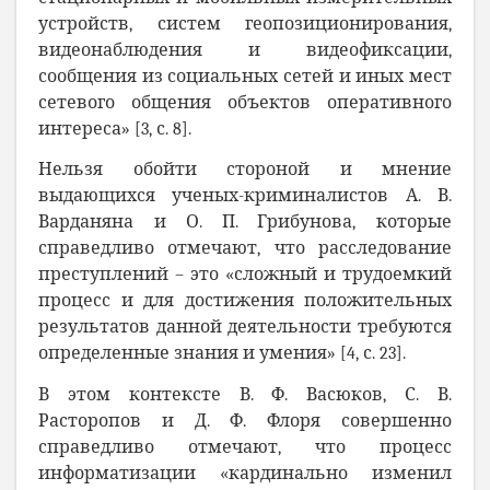
устройств, систем геопозиционирования,
видеонаблюдения и видеофиксации,
сообщения из социальных сетей и иных мест
сетевого общения объектов оперативного
интереса» [3, с. 8].
Нельзя обойти стороной и мнение
выдающихся ученых-криминалистов
А. В.
Варданяна и О.
П.
Грибунова,
которые
справедливо отмечают, что расследование
преступлений – это «сложный и трудоемкий
процесс и для достижения положительных
результатов данной деятельности требуются
определенные знания и умения» [4, с. 23].
В этом контексте В
. Ф. Васюков, С. В.
Расторопов и Д. Ф. Флоря
совершенно
справедливо отмечают, что процесс
информатизации «кардинально изменил