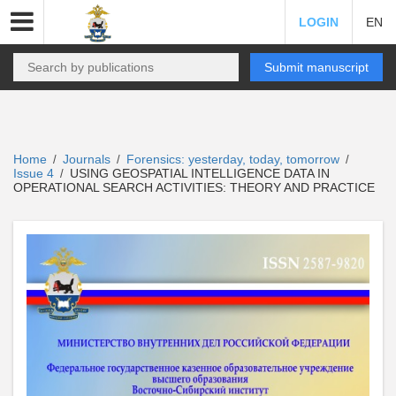
LOGIN
EN
Submit manuscript
Home
Journals
Forensics: yesterday, today, tomorrow
/
/
/
Issue 4
USING GEOSPATIAL INTELLIGENCE DATA IN
/
OPERATIONAL SEARCH ACTIVITIES: THEORY AND PRACTICE