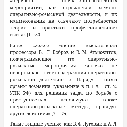
«перечень оперативно-розыскных
мероприятий, как стрежневой элемент
оперативно-розыскной деятельности, и их
наименования не отвечают потребностям
теории и практики профессионального
сыска» [1, с.80].
Ранее схожее мнение высказывали
профессора В. Г.
Бобров и
В. М. Атмажитов,
подчеркивающие, что оперативно-
розыскные мероприятия «далеко не
исчерпывают всего содержания оперативно-
розыскной деятельности. Наряду с ними
органы дознания (указанные в п. 1 ч. 1 ст. 40
УПК РФ) для решения задач по борьбе с
преступностью используют также
оперативно-розыскные методы, проводят
другие действия» [2, с. 24].
Такие видные ученые, как В.
Ф.
Луговик и А. Л.