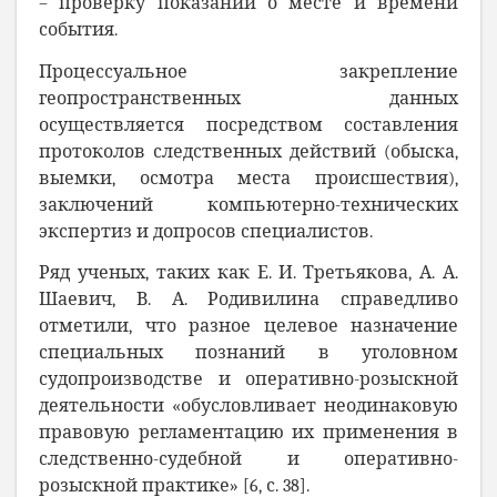
– проверку показаний о месте и времени
события.
Процессуальное закрепление
геопространственных данных
осуществляется посредством составления
протоколов следственных действий (обыска,
выемки, осмотра места происшествия),
заключений компьютерно-технических
экспертиз и допросов специалистов.
Ряд ученых, таких как Е.
И.
Третьякова, А. А.
Шаевич, В. А. Родивилина справедливо
отметили, что разное целевое назначение
специальных познаний в уголовном
судопроизводстве и оперативно-розыскной
деятельности «обусловливает неодинаковую
правовую регламентацию их применения в
следственно-судебной и оперативно-
розыскной практике» [6, с. 38].