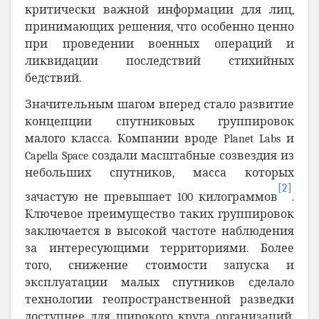
критически важной информации для лиц,
принимающих решения, что особенно ценно
при проведении военных операций и
ликвидации последствий стихийных
бедствий.
Значительным шагом вперед стало развитие
концепции спутниковых группировок
малого класса. Компании вроде Planet Labs и
Capella Space создали масштабные созвездия из
небольших спутников, масса которых
[2]
зачастую не превышает
100 килограммов
.
Ключевое преимущество таких группировок
заключается в высокой частоте наблюдения
за интересующими территориями. Более
того, снижение стоимости запуска и
эксплуатации малых спутников сделало
технологии геопространственной разведки
доступнее для широкого круга организаций,