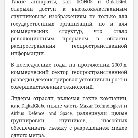
Такие аппараты, как IKONOS и QuickBird,
открыли доступ к высококачественным
спутниковым изображениям не только для
государственных организаций, но и для
коммерческих структур, что стало
революционным прорывом в области
распространения геопространственной
информации.
В последующие годы, на протяжении 2000-х,
коммерческий сектор геопространственной
разведки демонстрировал устойчивый рост и
совершенствование технологий.
Лидеры отрасли, включая такие компании,
как DigitalGlobe (ныне часть Maxar Technologies) и
Airbus Defence and Space, развернули целые
группировки спутников, способных
обеспечивать съемку с разрешением менее
одного метра.