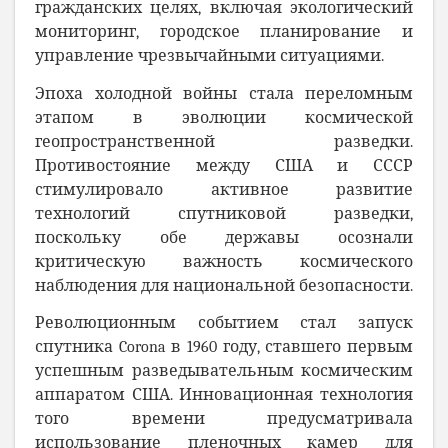
гражданских целях, включая экологический
мониторинг, городское планирование и
управление чрезвычайными ситуациями.
Эпоха холодной войны стала переломным
этапом в эволюции космической
геопространственной разведки.
Противостояние между США и СССР
стимулировало активное развитие
технологий спутниковой разведки,
поскольку обе державы осознали
критическую важность космического
наблюдения для национальной безопасности.
Революционным событием стал запуск
спутника Corona в 1960 году, ставшего первым
успешным разведывательным космическим
аппаратом США. Инновационная технология
того времени предусматривала
использование пленочных камер для