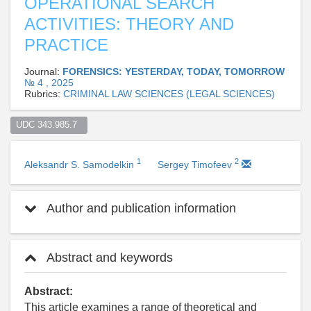
OPERATIONAL SEARCH
ACTIVITIES: THEORY AND
PRACTICE
Journal:
FORENSICS: YESTERDAY, TODAY, TOMORROW
№ 4 , 2025
Rubrics:
CRIMINAL LAW SCIENCES (LEGAL SCIENCES)
UDC 343.985.7  
1
2
Aleksandr S. Samodelkin
Sergey Timofeev
Author and publication information
Abstract and keywords
Abstract:
This article examines a range of theoretical and